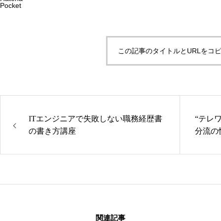
Pocket
この記事のタイトルとURLをコ
ITエンジニアで失敗しない職務経歴書
“テレ
の書き方講座
分流の
関連記事