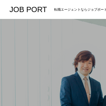
JOB PORT
転職エージェントならジョブポー
HOME
COMPANY
BUSINESS