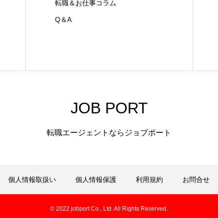
転職＆お仕事コラム
Q＆A
JOB PORT
転職エージェントならジョブポート
個人情報取扱い
個人情報保護
利用規約
お問合せ
© 2022 jobport Co., Ltd. All Rights Reserved.