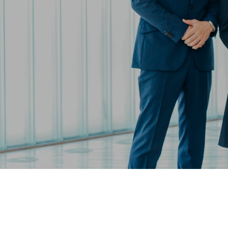
職種から探す
転職＆お仕事
RECRUITMENT
転職の方
個人情報取扱い
個人情報保護
利