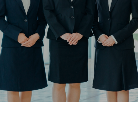
コラム
Q＆A
用規約
お問合せ