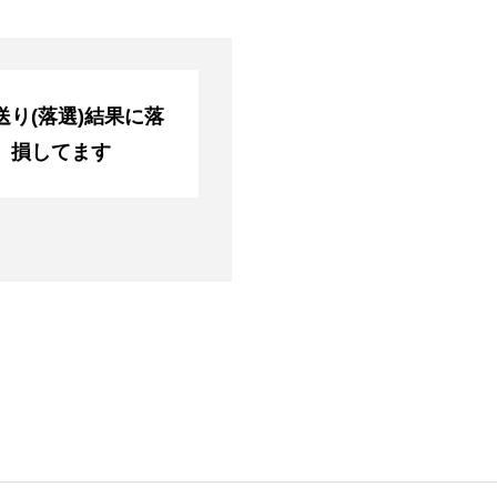
り(落選)結果に落
、損してます